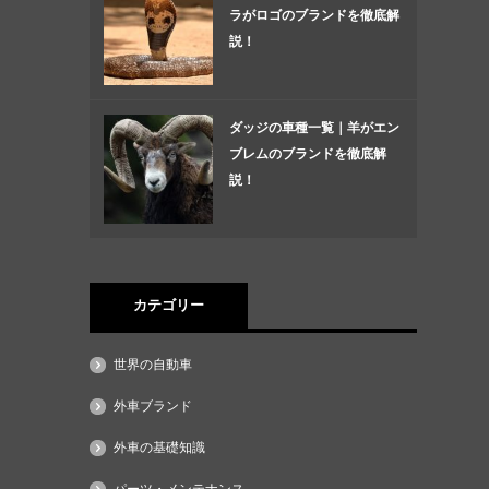
ラがロゴのブランドを徹底解
説！
ダッジの車種一覧｜羊がエン
ブレムのブランドを徹底解
説！
カテゴリー
世界の自動車
外車ブランド
外車の基礎知識