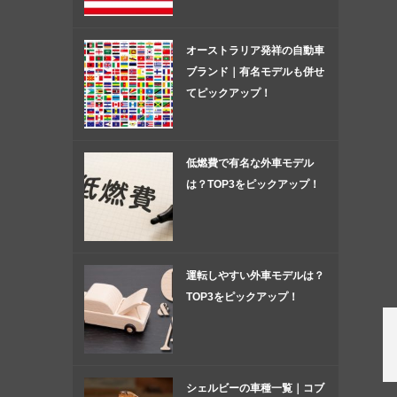
オーストラリア発祥の自動車
ブランド｜有名モデルも併せ
てピックアップ！
低燃費で有名な外車モデル
は？TOP3をピックアップ！
運転しやすい外車モデルは？
TOP3をピックアップ！
シェルビーの車種一覧｜コブ