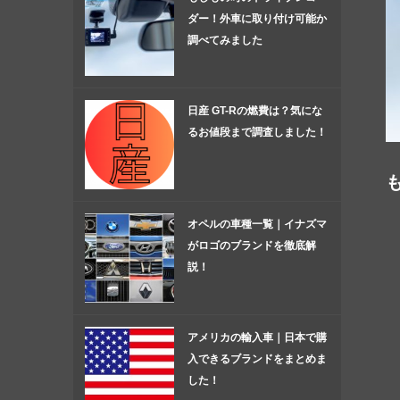
ダー！外車に取り付け可能か
調べてみました
日産 GT-Rの燃費は？気にな
るお値段まで調査しました！
オペルの車種一覧｜イナズマ
がロゴのブランドを徹底解
説！
アメリカの輸入車｜日本で購
入できるブランドをまとめま
した！