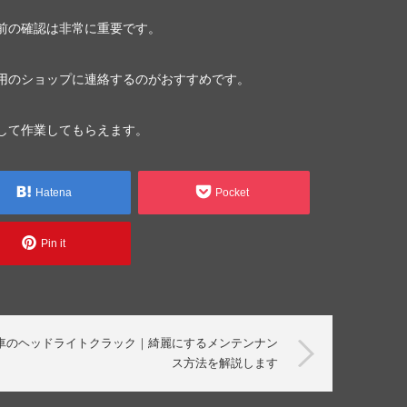
前の確認は非常に重要です。
用のショップに連絡するのがおすすめです。
して作業してもらえます。
Hatena
Pocket
Pin it
車のヘッドライトクラック｜綺麗にするメンテンナン
ス方法を解説します