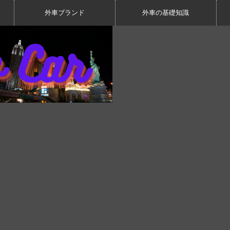
外車ブランド
外車の基礎知識