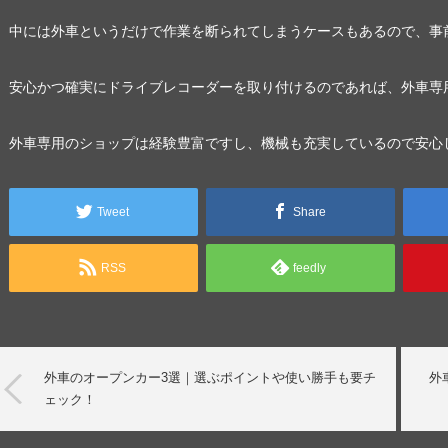
中には外車というだけで作業を断られてしまうケースもあるので、事
安心かつ確実にドライブレコーダーを取り付けるのであれば、外車専
外車専用のショップは経験豊富ですし、機械も充実しているので安心
Tweet
Share
RSS
feedly
外車のオープンカー3選｜選ぶポイントや使い勝手も要チ
外
ェック！