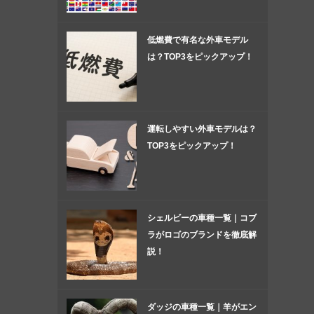
低燃費で有名な外車モデル
は？TOP3をピックアップ！
運転しやすい外車モデルは？
TOP3をピックアップ！
シェルビーの車種一覧｜コブ
ラがロゴのブランドを徹底解
説！
ダッジの車種一覧｜羊がエン