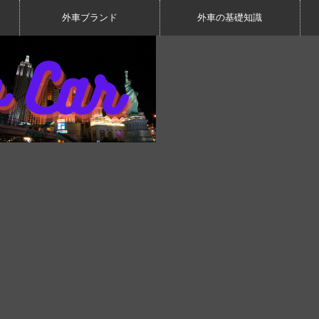
外車ブランド
外車の基礎知識