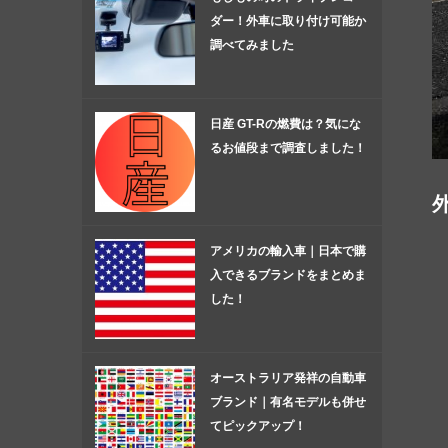
ダー！外車に取り付け可能か
調べてみました
日産 GT-Rの燃費は？気にな
るお値段まで調査しました！
アメリカの輸入車｜日本で購
入できるブランドをまとめま
した！
オーストラリア発祥の自動車
ブランド｜有名モデルも併せ
てピックアップ！