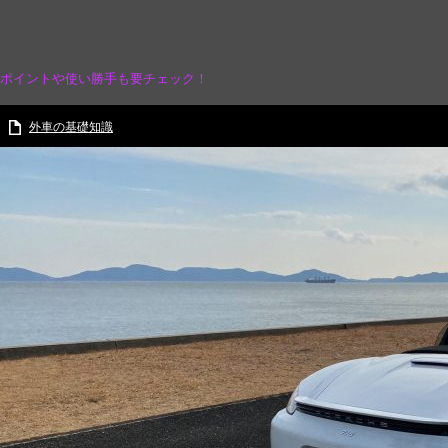
ぶポイントや使い勝手も要チェック！
外車の基礎知識