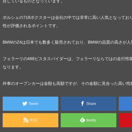
目しているものとなっています。
ポルシェの718ボクスターは会社の中では非常に高い人気となってお
性が評価されるポイントです。
BMWのZ4は日本でも数多く販売されており、BMWの品質の高さが
フェラーリの488ピスタスパイダーは、フェラーリならではの走行性
なります。
外車のオープンカーは金額も高額ですが、その金額に見合った高い性
Tweet
Share
RSS
feedly