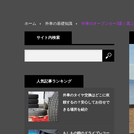
ホーム
外車の基礎知識
外車のオープンカー3選｜選
サイト内検索
人気記事ランキング
外車のタイヤ交換はどこに依
頼するの？安心してお任せで
きる場所を紹介
もしもの時のドライブレコー