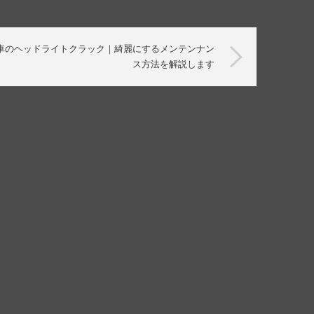
車のヘッドライトクラック｜綺麗にするメンテンナン
ス方法を解説します