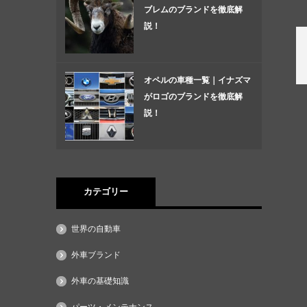
ブレムのブランドを徹底解
説！
オペルの車種一覧｜イナズマ
がロゴのブランドを徹底解
説！
カテゴリー
世界の自動車
外車ブランド
外車の基礎知識