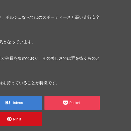
り、ポルシェならではのスポーティーさと高い走行安全
人気となっています。
能が注目を集めており、その美しさでは群を抜くものと
能を持っていることが特徴です。
Hatena
Pocket
Pin it