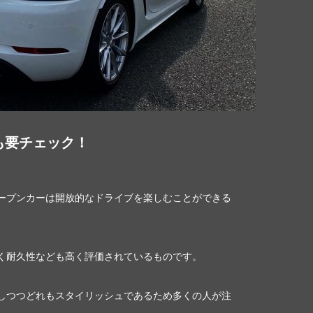
も要チェック！
ープンカーは開放的なドライブを楽しむことができる
く耐久性なども高く評価されているものです。
しつつどれもスタイリッシュであるため多くの人が注