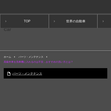
TOP
世界の自動車
ホーム
パーツ・メンテナンス
高級外車を洗車機に入れるのは不安…おすすめの洗い方とは？
パーツ・メンテナンス