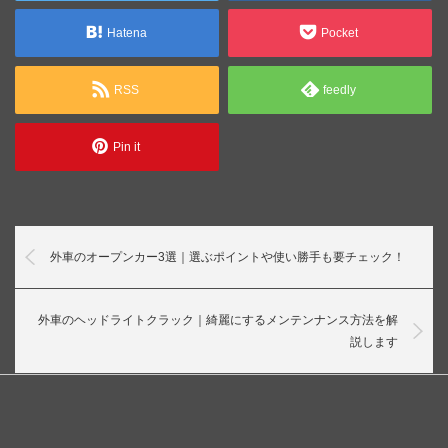
Hatena
Pocket
RSS
feedly
Pin it
外車のオープンカー3選｜選ぶポイントや使い勝手も要チェック！
外車のヘッドライトクラック｜綺麗にするメンテンナンス方法を解
説します