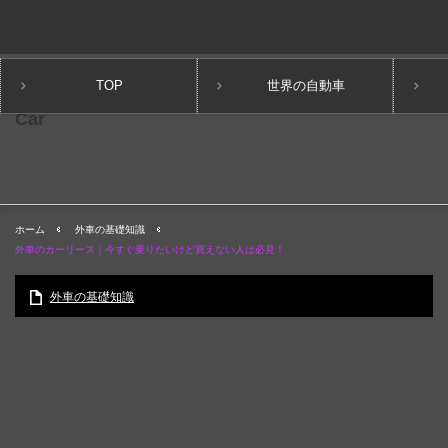
TOP
世界の自動車
ホーム
外車の基礎知識
外車のカーリース｜今すぐ乗りたいけど買えない人は必見！
外車の基礎知識