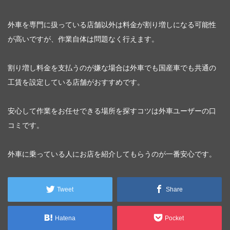
外車を専門に扱っている店舗以外は料金が割り増しになる可能性
が高いですが、作業自体は問題なく行えます。
割り増し料金を支払うのが嫌な場合は外車でも国産車でも共通の
工賃を設定している店舗がおすすめです。
安心して作業をお任せできる場所を探すコツは外車ユーザーの口
コミです。
外車に乗っている人にお店を紹介してもらうのが一番安心です。
Tweet
Share
Hatena
Pocket