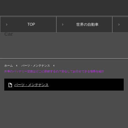
TOP
世界の自動車
ホーム
パーツ・メンテナンス
外車のバッテリー交換はどこに依頼するの？安心してお任せできる場所を紹介
パーツ・メンテナンス