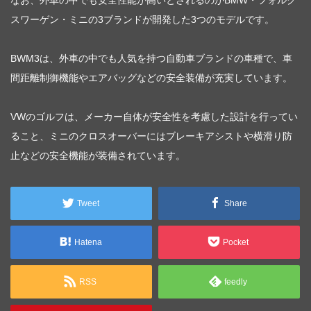
スワーゲン・ミニの3ブランドが開発した3つのモデルです。
BWM3は、外車の中でも人気を持つ自動車ブランドの車種で、車
間距離制御機能やエアバッグなどの安全装備が充実しています。
VWのゴルフは、メーカー自体が安全性を考慮した設計を行ってい
ること、ミニのクロスオーバーにはブレーキアシストや横滑り防
止などの安全機能が装備されています。
Tweet
Share
Hatena
Pocket
RSS
feedly