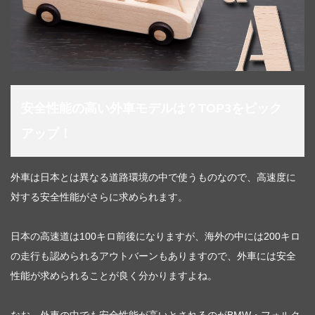
安全性能の高い外車モデルは？TOP3をピック
アップ！
外車は日本とは異なる道路環境の中で使うものなので、高速度に
対する安全性能がさらに求められます。
日本の高速道は100キロ前後になりますが、海外の中には200キロ
の走行も認められるアウトバーンもありますので、外車には安全
性能が求められることが良く分かりますよね。
なお、外車の中でも安全性能が高いとされるのがBMW・フォルク