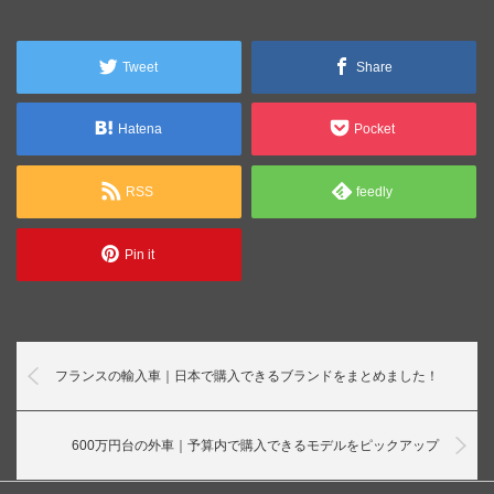
Tweet
Share
Hatena
Pocket
RSS
feedly
Pin it
フランスの輸入車｜日本で購入できるブランドをまとめました！
600万円台の外車｜予算内で購入できるモデルをピックアップ