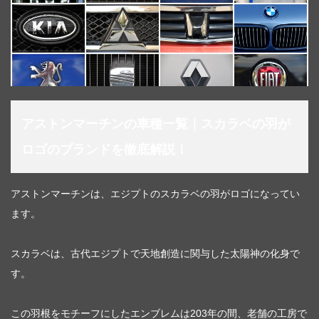
アストンマーチンの車種一覧｜スカラベの羽が
ロゴのブランドを徹底解説！
アストンマーチンは、エジプトのスカラベの羽がロゴになってい
ます。
スカラベは、古代エジプトで天地創造に関与した太陽神の化身で
す。
この羽根をモチーフにしたエンブレムは203年の間、老舗の工房で