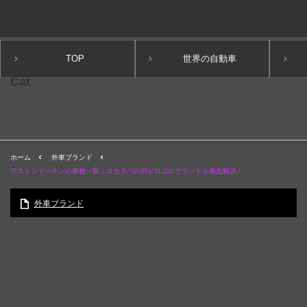
TOP
世界の自動車
ホーム
外車ブランド
アストンマーチンの車種一覧｜スカラベの羽がロゴのブランドを徹底解説！
外車ブランド