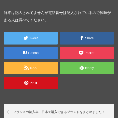
詳細は記入されてませんが電話番号は記入されているので興味が
ある人は調べてください。
Tweet
Share
Hatena
Pocket
RSS
feedly
Pin it
フランスの輸入車｜日本で購入できるブランドをまとめました！