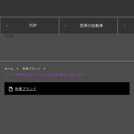
TOP
世界の自動車
ホーム
外車ブランド
ルノー｜国内の正規ディーラーおすすめ3選をご紹介します！
外車ブランド