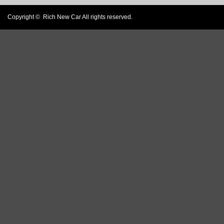
Copyright ©
Rich New Car
All rights reserved.