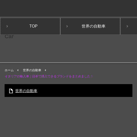
TOP
世界の自動車
ホーム
世界の自動車
イタリアの輸入車｜日本で購入できるブランドをまとめました！
世界の自動車