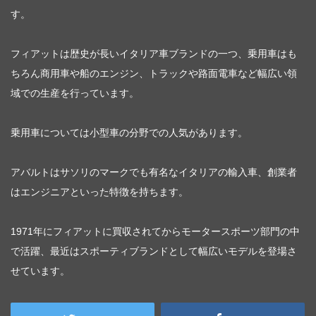
す。
フィアットは歴史が長いイタリア車ブランドの一つ、乗用車はも
ちろん商用車や船のエンジン、トラックや路面電車など幅広い領
域での生産を行っています。
乗用車については小型車の分野での人気があります。
アバルトはサソリのマークでも有名なイタリアの輸入車、創業者
はエンジニアといった特徴を持ちます。
1971年にフィアットに買収されてからモータースポーツ部門の中
で活躍、最近はスポーティブランドとして幅広いモデルを登場さ
せています。