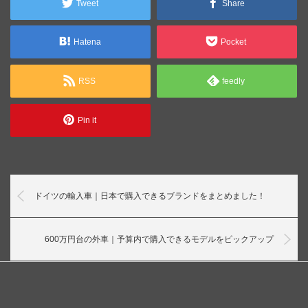
Tweet
Share
Hatena
Pocket
RSS
feedly
Pin it
ドイツの輸入車｜日本で購入できるブランドをまとめました！
600万円台の外車｜予算内で購入できるモデルをピックアップ